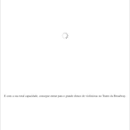
E com a sua total capacidade, consegue entrar para o grande elenco de violinistas no Teatro da Broadway.