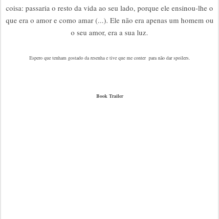
coisa: passaria o resto da vida ao seu lado, porque ele ensinou-lhe o
que era o amor e como amar (...). Ele não era apenas um homem ou
o seu amor, era a sua luz.
Espero que tenham gostado da resenha e tive que me conter para não dar spoilers.
Book Trailer