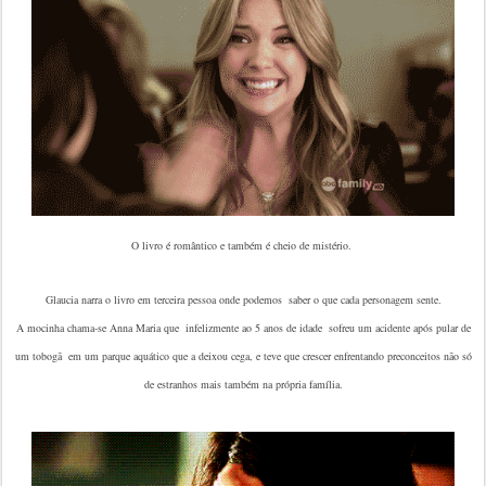
O livro é romântico e também é cheio de mistério.
Glaucia narra o livro em terceira pessoa onde podemos saber o que cada personagem sente.
A mocinha chama-se Anna Maria que infelizmente ao 5 anos de idade sofreu um acidente após pular de
um tobogã em um parque aquático que a deixou cega, e teve que crescer enfrentando preconceitos não só
de estranhos mais também na própria família.