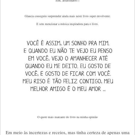
Sim, assassinatos!!!
Glaucia conseguiu surpreender ainda mais neste livro super envolvente.
E sem mencionar a música inspiradora para o livro.
O quote mais marcante do livro na minha opinião
Em meio às incertezas e receios, mas tinha certeza de apenas uma