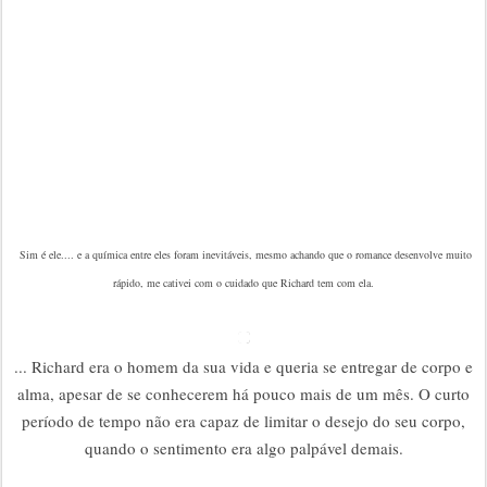
Sim é ele.... e a química entre eles foram inevitáveis, mesmo achando que o romance desenvolve muito
rápido, me cativei com o cuidado que Richard tem com ela.
... Richard era o homem da sua vida e queria se entregar de corpo e
alma, apesar de se conhecerem há pouco mais de um mês. O curto
período de tempo não era capaz de limitar o desejo do seu corpo,
quando o sentimento era algo palpável demais.